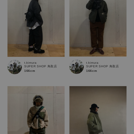
t.kimura
t.kimura
SUPER SHOP 鳥取店
SUPER SHOP 鳥取店
166cm
166cm