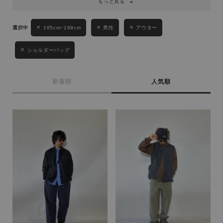
もっと見る
165cm~169cm
男性
アウター
ショルダーバッグ
新着順
人気順