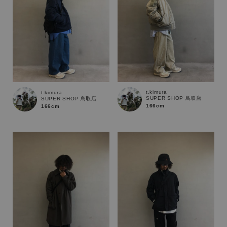
t.kimura
t.kimura
SUPER SHOP 鳥取店
SUPER SHOP 鳥取店
166cm
166cm