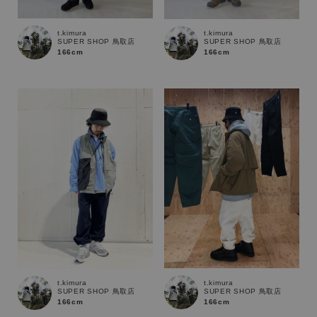
t.kimura
t.kimura
SUPER SHOP 鳥取店
SUPER SHOP 鳥取店
166cm
166cm
キーワード
t.kimura
t.kimura
SUPER SHOP 鳥取店
SUPER SHOP 鳥取店
166cm
166cm