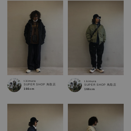
t.kimura
t.kimura
SUPER SHOP 鳥取店
SUPER SHOP 鳥取店
166cm
166cm