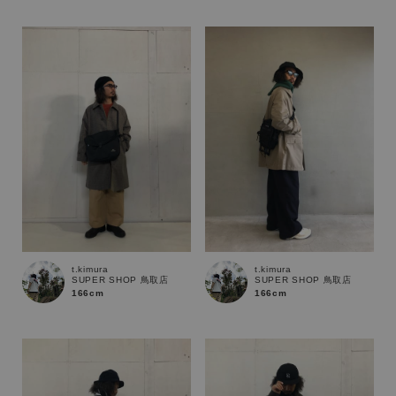
性別
MENS
LADIES
KIDS
カテゴリ
サイズ
ブランド
t.kimura
t.kimura
SUPER SHOP 鳥取店
SUPER SHOP 鳥取店
166cm
166cm