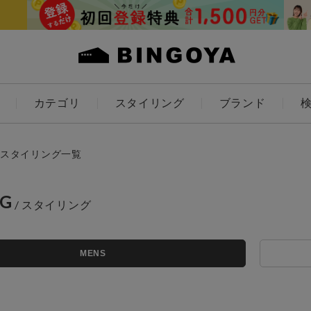
カテゴリ
スタイリング
ブランド
カラー
スタイリング一覧
NG
ES
KIDS
MENS
価格
～
アイテムを探す