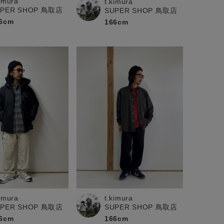
kimura
t.kimura
UPER SHOP 鳥取店
SUPER SHOP 鳥取店
6cm
166cm
kimura
t.kimura
UPER SHOP 鳥取店
SUPER SHOP 鳥取店
6cm
166cm