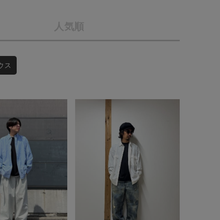
店舗一覧
人気順
予約商品
会社概要
採用情報
WEB限定
ラウス
ギフトカード
在庫なし含む
BINGOYA
無料公式アプリダウンロード