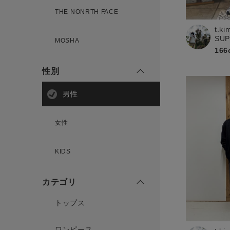
THE NONRTH FACE
t.ki
新規会員登録
SU
MOSHA
166
性別
男性
女性
KIDS
カテゴリ
トップス
ワンピース