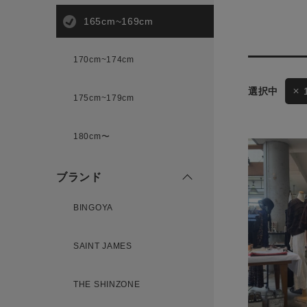
165cm~169cm
サイズ
170cm~174cm
175cm~179cm
ブランド
ゲスト
180cm〜
様
ブランド
BINGOYA
ログイン / マイページ
SAINT JAMES
お気に入りアイテム
THE SHINZONE
注文履歴