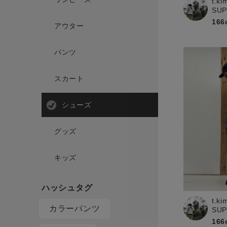
t.ki
SU
166
アウター
パンツ
スカート
シューズ
グッズ
キッズ
t.ki
カラーパンツ
SU
166