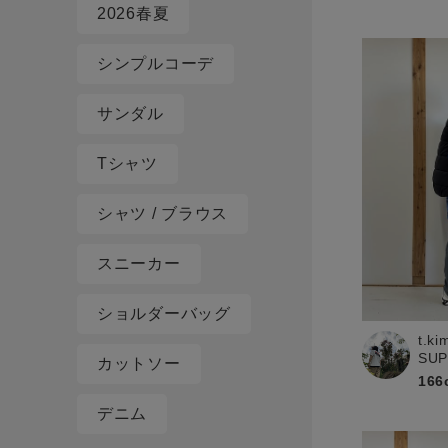
2026春夏
シンプルコーデ
サンダル
Tシャツ
シャツ / ブラウス
スニーカー
ショルダーバッグ
t.ki
SU
カットソー
166
デニム