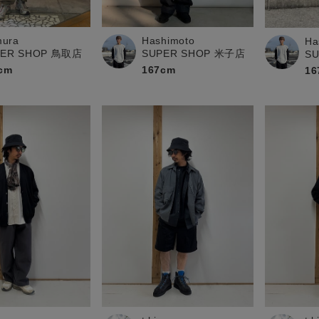
お問い合わせ
mura
Hashimoto
Ha
PER SHOP 鳥取店
SUPER SHOP 米子店
S
cm
167cm
16