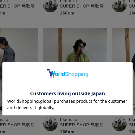
mura
t.kimura
t.
PER SHOP 鳥取店
SUPER SHOP 鳥取店
S
cm
166cm
16
mura
t.kimura
t.
PER SHOP 鳥取店
SUPER SHOP 鳥取店
S
cm
166cm
16