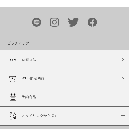
カラー
ピックアップ
新着商品
価格
～
WEB限定商品
商品タイプ
予約商品
通常商品
予約商品
セール価格
WEB限定
スタイリングから探す
在庫