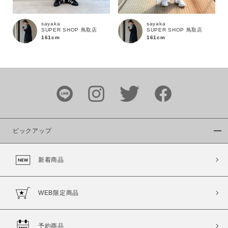
sayaka
sayaka
SUPER SHOP 鳥取店
SUPER SHOP 鳥取店
161cm
161cm
カラー
ピックアップ
価格
新着商品
～
商品タイプ
WEB限定商品
通常商品
予約商品
セール価格
WEB限定
予約商品