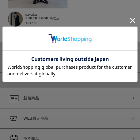
sayaka
SUPER SHOP 鳥取店
161cm
カラー
ピックアップ
価格
新着商品
～
商品タイプ
WEB限定商品
通常商品
予約商品
セール価格
WEB限定
予約商品