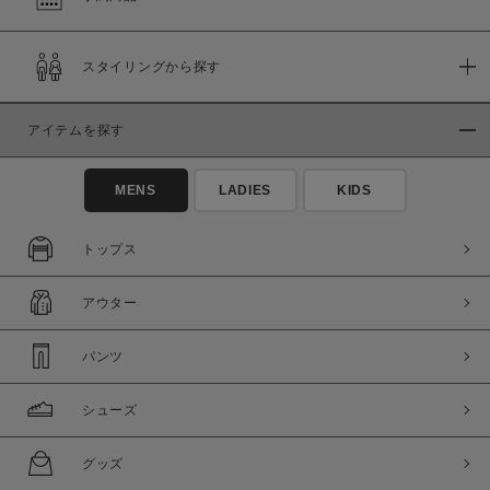
在庫
スタイリングから探す
在庫あり
在庫なし含む
アイテムを探す
MENS
LADIES
KIDS
トップス
アウター
パンツ
この条件で絞り込む
シューズ
グッズ