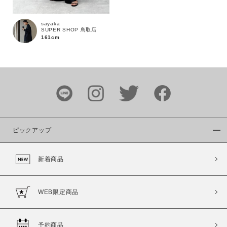
sayaka
SUPER SHOP 鳥取店
161cm
カラー
ピックアップ
価格
新着商品
～
商品タイプ
WEB限定商品
通常商品
予約商品
セール価格
WEB限定
予約商品