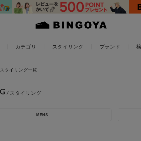
カテゴリ
スタイリング
ブランド
カラー
スタイリング一覧
NG
ES
KIDS
MENS
価格
アイテムを探す
～
条件絞り込み検索