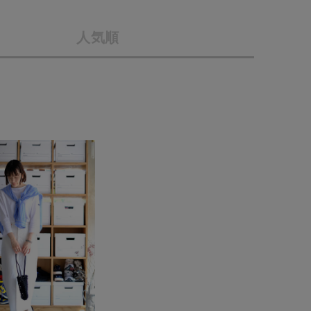
会社概要
人気順
採用情報
予約商品
ギフトカード
WEB限定
在庫なし含む
BINGOYA
無料公式アプリダウンロード