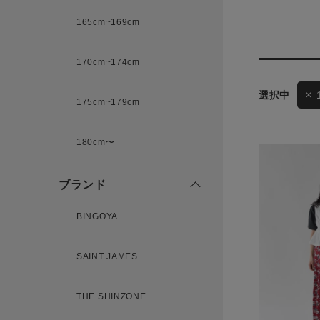
165cm~169cm
サイズ
170cm~174cm
175cm~179cm
ゲスト
様
ブランド
180cm〜
ブランド
ログイン / マイページ
BINGOYA
お気に入りアイテム
SAINT JAMES
注文履歴
THE SHINZONE