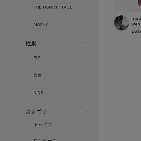
新規会員登録
THE NONRTH FACE
har
web
MOSHA
163
性別
男性
女性
KIDS
カテゴリ
トップス
ワンピース