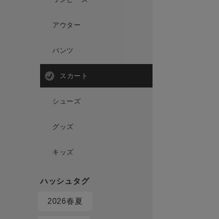
アウター
パンツ
スカート
シューズ
グッズ
キッズ
2026春夏