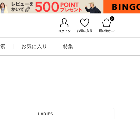
0
お気に入り
買い物かご
ログイン
検索
お気に入り
特集
BINGOYAについて
LADIES
店舗一覧
会社概要