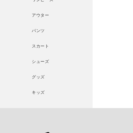
アウター
パンツ
スカート
シューズ
グッズ
キッズ