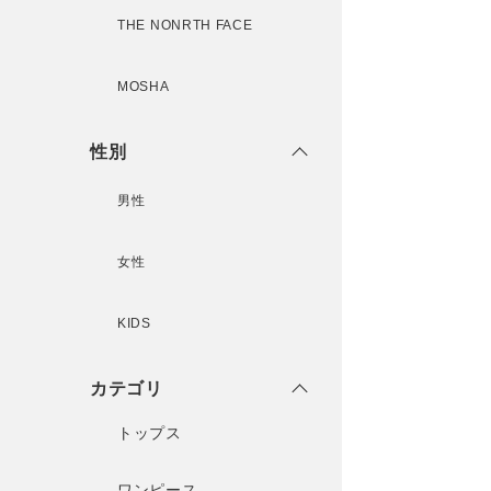
THE NONRTH FACE
MOSHA
性別
男性
女性
KIDS
カテゴリ
トップス
ワンピース