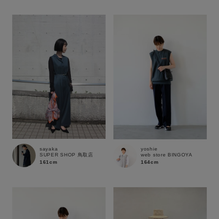
性別
MENS
LADIES
KIDS
カテゴリ
サイズ
ブランド
sayaka
yoshie
SUPER SHOP 鳥取店
web store BINGOYA
161cm
164cm