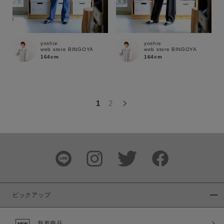
この条件で絞り込む
yoshie
yoshie
web store BINGOYA
web store BINGOYA
164cm
164cm
1
2
ピックアップ
新着商品