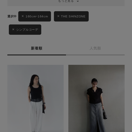
もっと見る
160cm~164cm
THE SHINZONE
シンプルコーデ
新着順
人気順