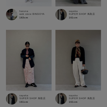
haruna
sayaka
web store BINGOYA
SUPER SHOP 鳥取店
163cm
161cm
キーワード
sayaka
sayaka
SUPER SHOP 鳥取店
SUPER SHOP 鳥取店
161cm
161cm