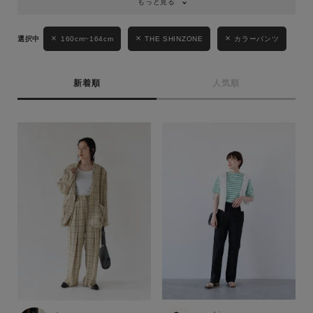
もっと見る
160cm~164cm
THE SHINZONE
カラーパンツ
新着順
人気順