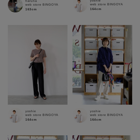
yoshie
haruna
web store BINGOYA
web store BINGOYA
164cm
163cm
yoshie
yoshie
web store BINGOYA
web store BINGOYA
164cm
164cm
キーワード