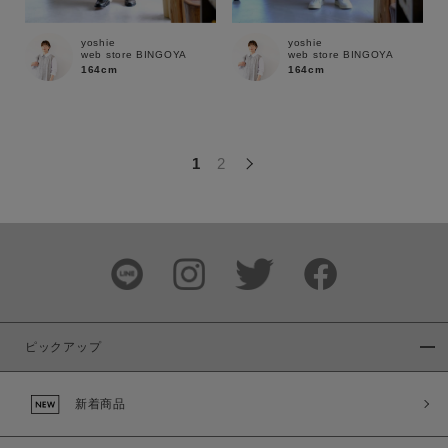
この条件で絞り込む
yoshie
yoshie
web store BINGOYA
web store BINGOYA
164cm
164cm
1
2
ピックアップ
新着商品