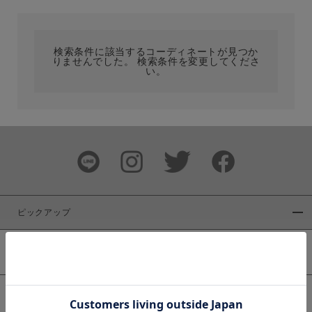
カテゴリ
検索条件に該当するコーディネートが見つか
りませんでした。 検索条件を変更してくださ
サイズ
い。
ブランド
ピックアップ
新着商品
カラー
WEB限定商品