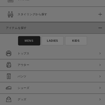
在庫
スタイリングから探す
在庫あり
在庫なし含む
アイテムを探す
MENS
LADIES
KIDS
トップス
アウター
パンツ
この条件で絞り込む
シューズ
グッズ