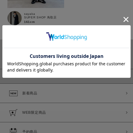
sayaka
SUPER SHOP 鳥取店
161cm
カラー
ピックアップ
価格
新着商品
～
商品タイプ
WEB限定商品
通常商品
予約商品
セール価格
WEB限定
予約商品