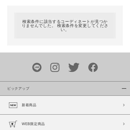
カテゴリ
検索条件に該当するコーディネートが見つか
りませんでした。 検索条件を変更してくださ
サイズ
い。
ブランド
ピックアップ
新着商品
カラー
WEB限定商品