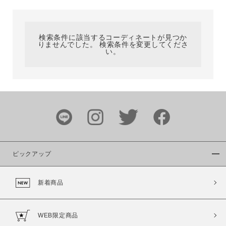
カテゴリ
検索条件に該当するコーディネートが見つか
りませんでした。 検索条件を変更してくださ
サイズ
い。
ブランド
ピックアップ
新着商品
カラー
WEB限定商品