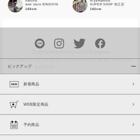
haruna
m.yamamoto
web store BINGOYA
SUPER SHOP 松江店
163cm
162cm
カラー
ピックアップ
価格
新着商品
～
WEB限定商品
商品タイプ
通常商品
予約商品
予約商品
セール価格
WEB限定