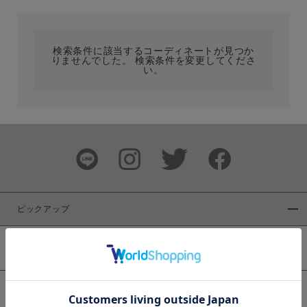
カテゴリ
検索条件に該当するコーディネートが見つか
りませんでした。 検索条件を変更してくださ
サイズ
い。
ブランド
ピックアップ
新着商品
カラー
WEB限定商品