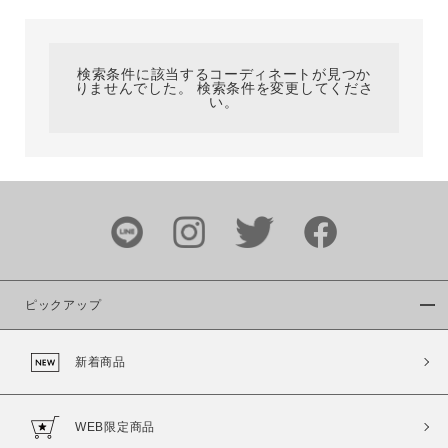
カテゴリ
検索条件に該当するコーディネートが見つか
りませんでした。 検索条件を変更してくださ
サイズ
い。
ブランド
ピックアップ
新着商品
カラー
WEB限定商品