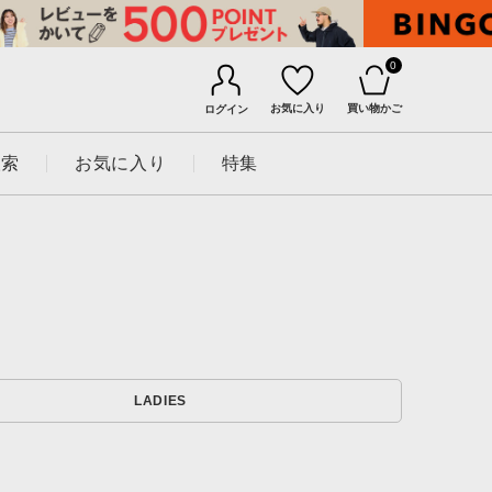
0
お気に入り
買い物かご
ログイン
検索
お気に入り
特集
BINGOYAについて
LADIES
店舗一覧
会社概要