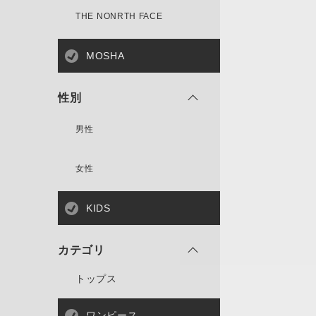
THE NONRTH FACE
MOSHA
性別
男性
女性
KIDS
カテゴリ
トップス
ワンピース