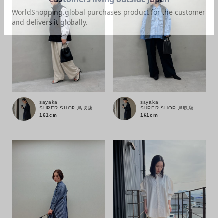
価格
～
商品タイプ
通常商品
予約商品
sayaka
sayaka
SUPER SHOP 鳥取店
SUPER SHOP 鳥取店
161cm
161cm
セール価格
WEB限定
在庫
在庫あり
在庫なし含む