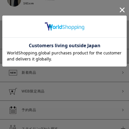
161cm
カラー
ピックアップ
新着商品
価格
～
WEB限定商品
商品タイプ
通常商品
予約商品
予約商品
セール価格
WEB限定
スタイリングから探す