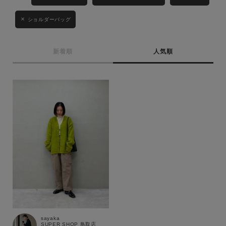
性別
ショルダーバッグ
MENS
LADIES
KIDS
カテゴリ
新着順
人気順
サイズ
ブランド
sayaka
SUPER SHOP 鳥取店