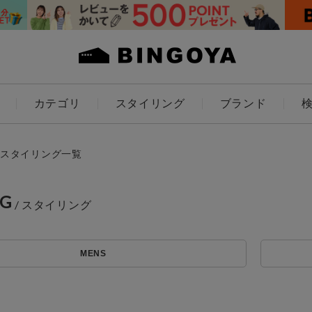
カテゴリ
スタイリング
ブランド
カラー
スタイリング一覧
NG
アイテムを探す
ES
KIDS
MENS
条件絞り込み検索
価格
カテゴリから探す
～