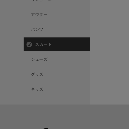
アウター
パンツ
スカート
シューズ
グッズ
キッズ