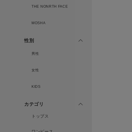
THE NONRTH FACE
MOSHA
性別
男性
女性
KIDS
カテゴリ
トップス
ワンピース