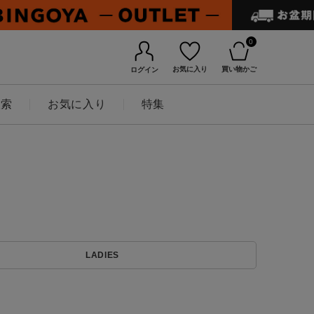
0
お気に入り
買い物かご
ログイン
検索
お気に入り
特集
BINGOYAについて
LADIES
店舗一覧
会社概要