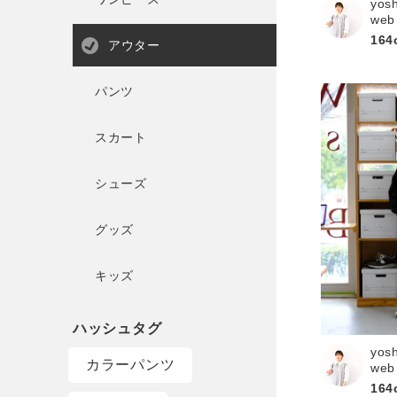
yos
web
164
アウター
パンツ
スカート
シューズ
グッズ
キッズ
yos
カラーパンツ
web
164