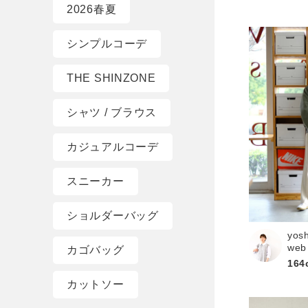
2026春夏
シンプルコーデ
THE SHINZONE
シャツ / ブラウス
カジュアルコーデ
スニーカー
ショルダーバッグ
yos
web
カゴバッグ
164
カットソー