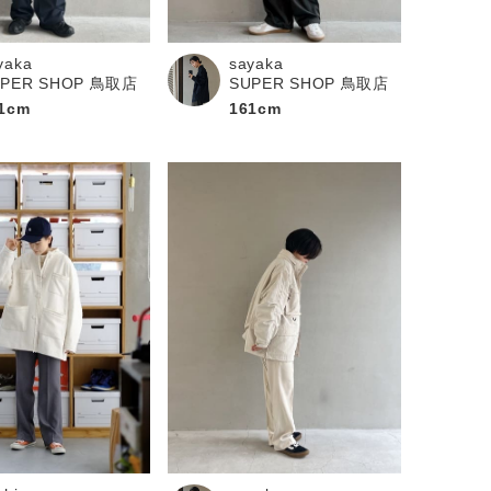
yaka
sayaka
UPER SHOP 鳥取店
SUPER SHOP 鳥取店
1cm
161cm