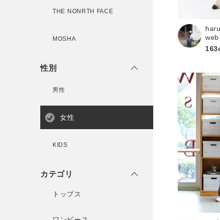
THE NONRTH FACE
新規会員登録
har
web
MOSHA
163
性別
男性
女性
KIDS
カテゴリ
トップス
ワンピース