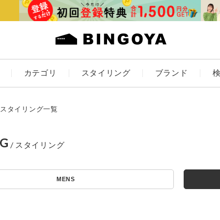
カテゴリ
スタイリング
ブランド
カラー
スタイリング一覧
NG
ES
KIDS
MENS
価格
アイテムを探す
～