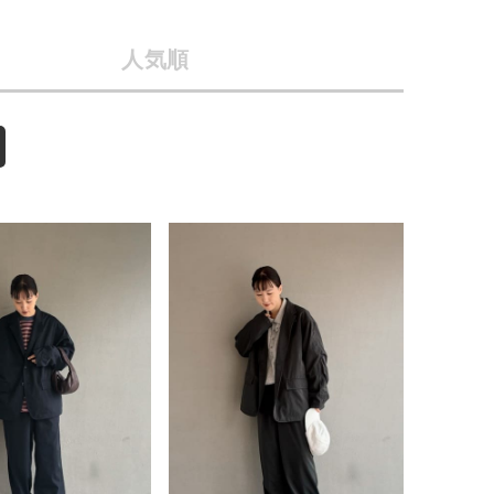
店舗一覧
人気順
会社概要
予約商品
採用情報
ギフトカード
WEB限定
在庫なし含む
BINGOYA
無料公式アプリダウンロード