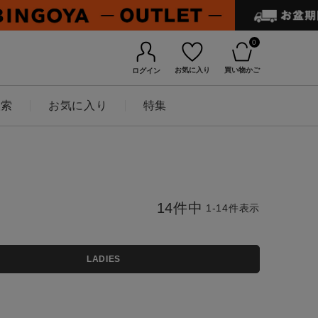
0
お気に入り
買い物かご
ログイン
検索
お気に入り
特集
14
件中
1
-
14
件表示
LADIES
BINGOYAについて
店舗一覧