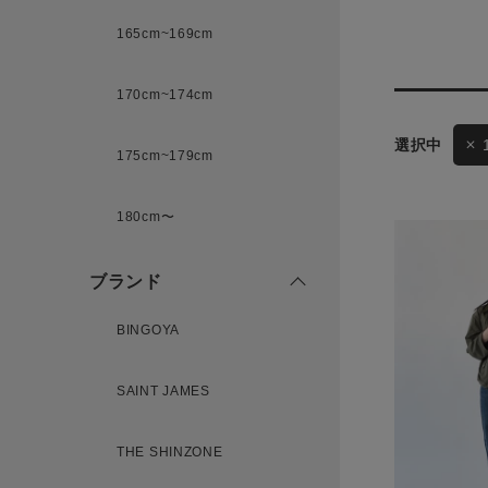
165cm~169cm
サイズ
170cm~174cm
ゲスト
175cm~179cm
様
ブランド
180cm〜
ブランド
ログイン / マイページ
BINGOYA
お気に入りアイテム
SAINT JAMES
注文履歴
THE SHINZONE