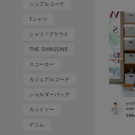
シンプルコーデ
Tシャツ
シャツ / ブラウス
THE SHINZONE
スニーカー
カジュアルコーデ
ショルダーバッグ
yos
web
カットソー
164
デニム