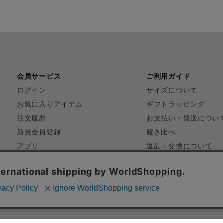
会員サービス
ご利用ガイド
ログイン
サイズについて
お気に入りアイテム
ギフトラッピング
注文履歴
お支払い・発送につい
新規会員登録
履き比べ
アプリ
返品・交換について
FAQ
お問い合わせ