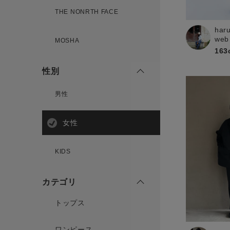
新規会員登録
THE NONRTH FACE
har
web
MOSHA
163
性別
男性
女性
KIDS
カテゴリ
トップス
ワンピース