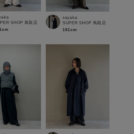
yaka
sayaka
UPER SHOP 鳥取店
SUPER SHOP 鳥取店
1cm
161cm