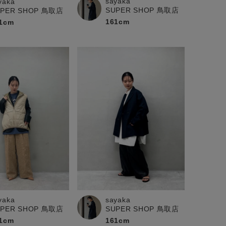
sayaka
yaka
SUPER SHOP 鳥取店
UPER SHOP 鳥取店
161cm
1cm
yaka
sayaka
UPER SHOP 鳥取店
SUPER SHOP 鳥取店
1cm
161cm