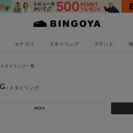
カテゴリ
スタイリング
ブランド
カラー
スタイリング一覧
NG
ES
KIDS
MENS
価格
アイテムを探す
～
条件絞り込み検索