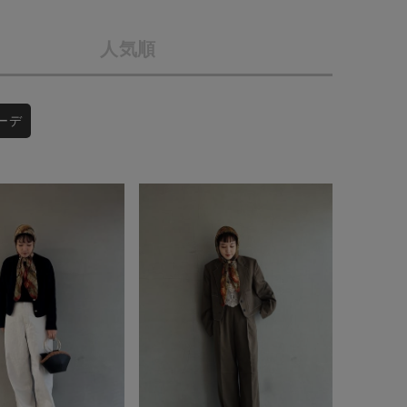
会社概要
人気順
採用情報
予約商品
ギフトカード
WEB限定
ーデ
在庫なし含む
BINGOYA
無料公式アプリダウンロード