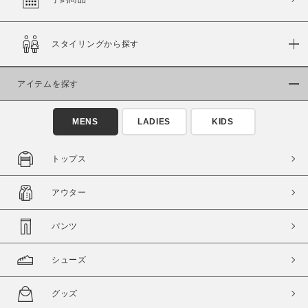
スタイリングから探す
価格
～
アイテムを探す
商品タイプ
MENS
LADIES
KIDS
通常商品
予約商品
セール価格
WEB限定
トップス
アウター
在庫
在庫あり
在庫なし含む
パンツ
シューズ
グッズ