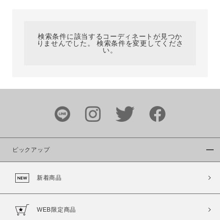
カテゴリ
検索条件に該当するコーディネートが見つか
りませんでした。 検索条件を変更してくださ
サイズ
い。
ブランド
ピックアップ
新着商品
カラー
WEB限定商品