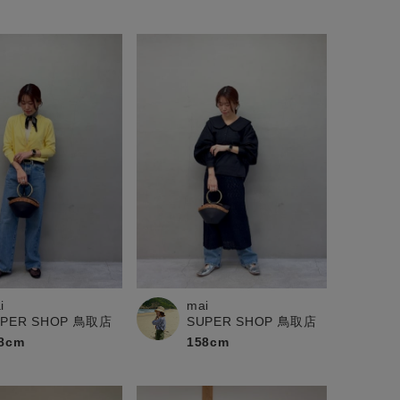
i
mai
UPER SHOP 鳥取店
SUPER SHOP 鳥取店
8cm
158cm