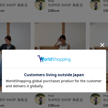
mai
ma
PER SHOP 鳥取店
SUPER SHOP 鳥取店
S
cm
158cm
15
mai
ma
PER SHOP 鳥取店
SUPER SHOP 鳥取店
S
cm
158cm
15