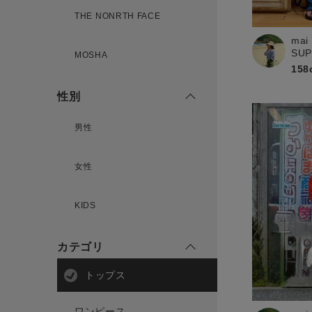
THE NONRTH FACE
mai
新規会員登録
SU
MOSHA
158
性別
男性
女性
KIDS
カテゴリ
トップス
ワンピース