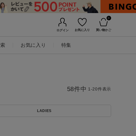
0
お気に入り
買い物かご
ログイン
検索
お気に入り
特集
58
件中
1
-
20
件表示
LADIES
BINGOYAについて