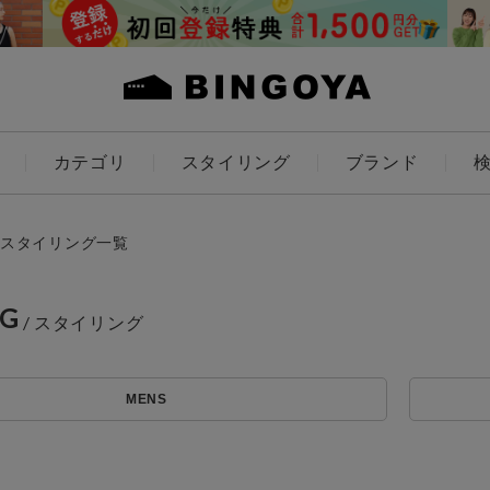
カテゴリ
スタイリング
ブランド
カラー
スタイリング一覧
NG
ES
KIDS
MENS
価格
～
アイテムを探す