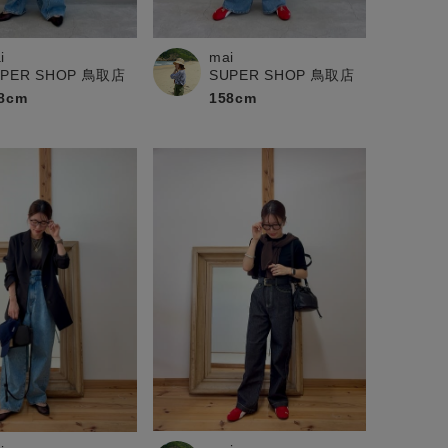
i
mai
UPER SHOP 鳥取店
SUPER SHOP 鳥取店
8cm
158cm