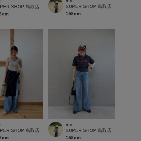
mai
i
SUPER SHOP 鳥取店
UPER SHOP 鳥取店
158cm
8cm
i
mai
UPER SHOP 鳥取店
SUPER SHOP 鳥取店
8cm
158cm