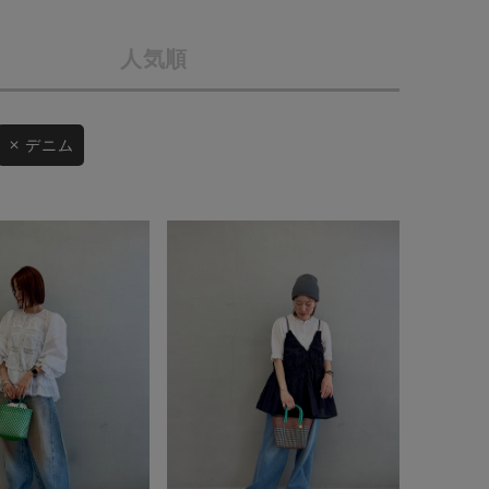
店舗一覧
人気順
予約商品
会社概要
採用情報
WEB限定
デニム
ギフトカード
在庫なし含む
BINGOYA
無料公式アプリダウンロード