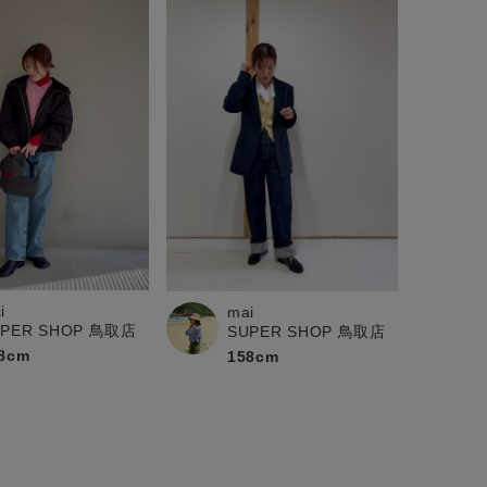
i
mai
UPER SHOP 鳥取店
SUPER SHOP 鳥取店
8cm
158cm