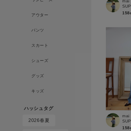
mai
SU
158
アウター
パンツ
スカート
シューズ
グッズ
キッズ
mai
2026春夏
SU
158