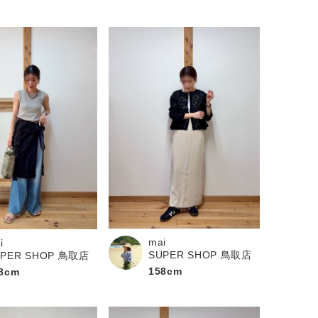
mai
i
SUPER SHOP 鳥取店
UPER SHOP 鳥取店
158cm
8cm