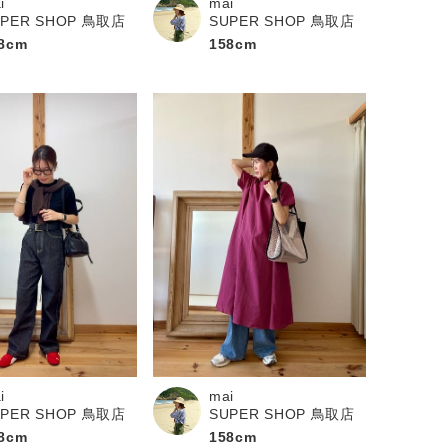
i
mai
UPER SHOP 鳥取店
SUPER SHOP 鳥取店
8cm
158cm
i
mai
UPER SHOP 鳥取店
SUPER SHOP 鳥取店
8cm
158cm