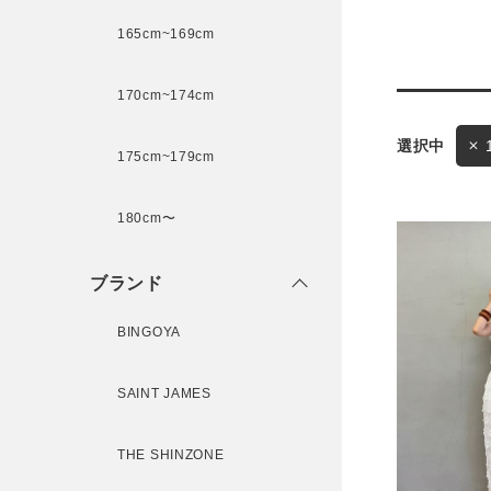
165cm~169cm
サイズ
170cm~174cm
175cm~179cm
ブランド
ゲスト
180cm〜
様
ブランド
BINGOYA
ログイン / マイページ
SAINT JAMES
お気に入りアイテム
THE SHINZONE
注文履歴