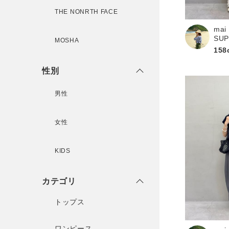
THE NONRTH FACE
mai
新規会員登録
SU
MOSHA
158
性別
男性
女性
KIDS
カテゴリ
トップス
ワンピース