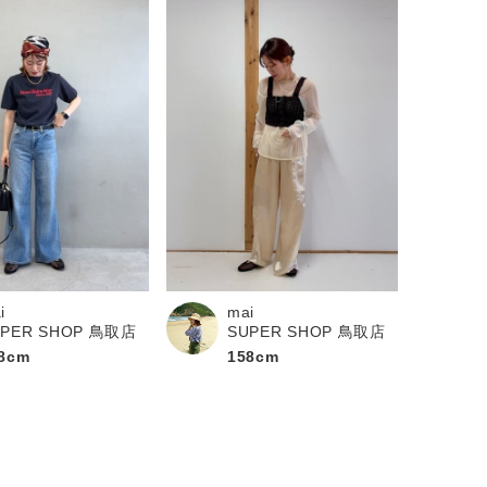
i
mai
UPER SHOP 鳥取店
SUPER SHOP 鳥取店
8cm
158cm