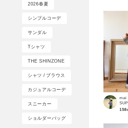
2026春夏
シンプルコーデ
サンダル
Tシャツ
THE SHINZONE
シャツ / ブラウス
カジュアルコーデ
mai
SU
スニーカー
158
ショルダーバッグ