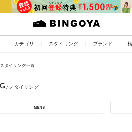
カテゴリ
スタイリング
ブランド
カラー
スタイリング一覧
NG
ES
KIDS
MENS
価格
～
アイテムを探す