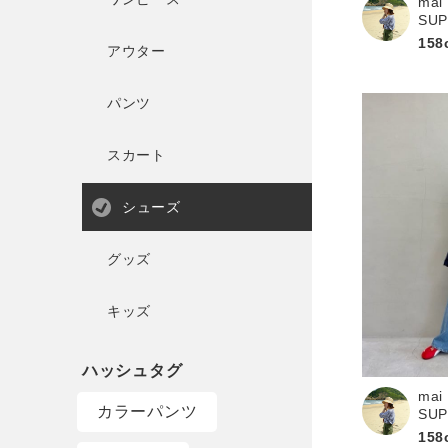
mai
SU
158
アウター
パンツ
スカート
シューズ
グッズ
キッズ
mai
カラーパンツ
SU
158