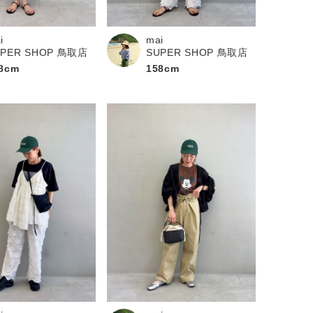
i
mai
UPER SHOP 鳥取店
SUPER SHOP 鳥取店
8cm
158cm