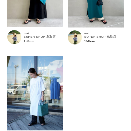
在庫
在庫あり
在庫なし含む
mai
mai
SUPER SHOP 鳥取店
SUPER SHOP 鳥取店
158cm
158cm