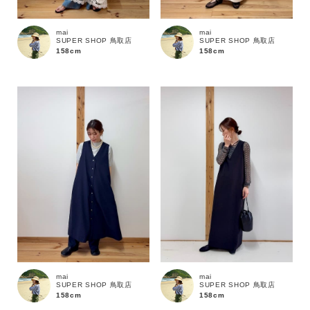
mai
mai
SUPER SHOP 鳥取店
SUPER SHOP 鳥取店
性別
158cm
158cm
MENS
LADIES
KIDS
カテゴリ
サイズ
ブランド
mai
mai
SUPER SHOP 鳥取店
SUPER SHOP 鳥取店
158cm
158cm