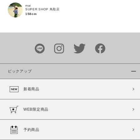
mai
SUPER SHOP 鳥取店
158cm
ピックアップ
新着商品
この条件で絞り込む
WEB限定商品
予約商品