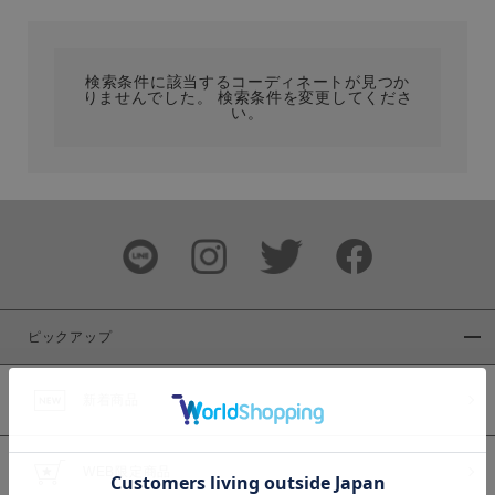
カテゴリ
検索条件に該当するコーディネートが見つか
りませんでした。 検索条件を変更してくださ
サイズ
い。
ブランド
ピックアップ
新着商品
カラー
WEB限定商品