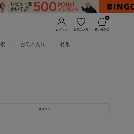
0
お気に入り
買い物かご
ログイン
検索
お気に入り
特集
BINGOYAについて
LADIES
店舗一覧
会社概要