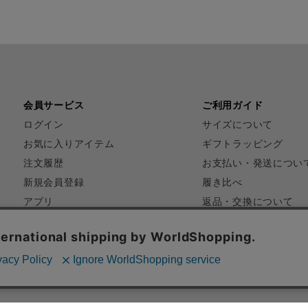
会員サービス
ご利用ガイド
ログイン
サイズについて
お気に入りアイテム
ギフトラッピング
注文履歴
お支払い・発送につい
新規会員登録
履き比べ
アプリ
返品・交換について
FAQ
お問い合わせ