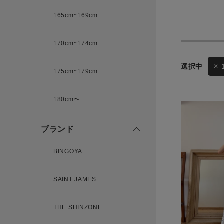
165cm~169cm
サイズ
170cm~174cm
ゲスト
175cm~179cm
様
ブランド
180cm〜
ブランド
ログイン / マイページ
BINGOYA
お気に入りアイテム
SAINT JAMES
注文履歴
THE SHINZONE