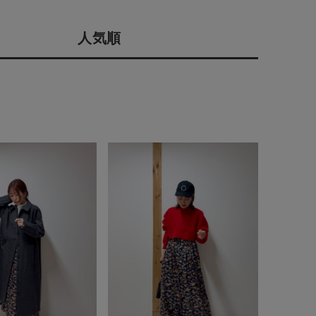
会社概要
人気順
採用情報
予約商品
ギフトカード
WEB限定
在庫なし含む
BINGOYA
無料公式アプリダウンロード