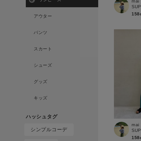
mai
SU
158
アウター
パンツ
スカート
シューズ
グッズ
キッズ
mai
シンプルコーデ
SU
158