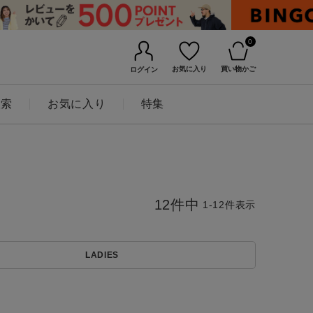
0
お気に入り
買い物かご
ログイン
検索
お気に入り
特集
12
件中
1
-
12
件表示
LADIES
BINGOYAについて
店舗一覧