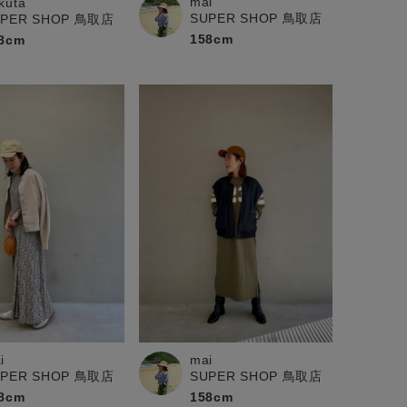
mai
kuta
SUPER SHOP 鳥取店
UPER SHOP 鳥取店
158cm
8cm
i
mai
UPER SHOP 鳥取店
SUPER SHOP 鳥取店
8cm
158cm