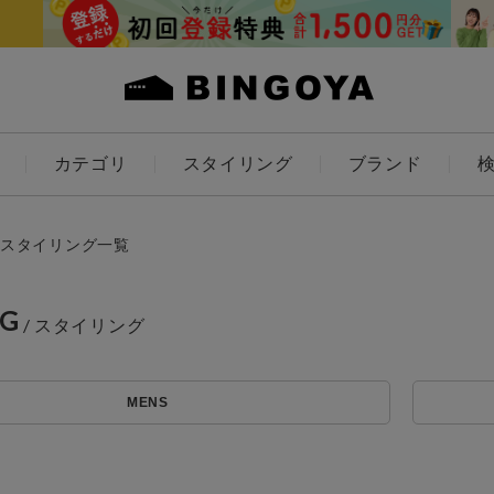
カテゴリ
スタイリング
ブランド
カラー
スタイリング一覧
NG
ES
KIDS
MENS
価格
アイテムを探す
～
条件絞り込み検索