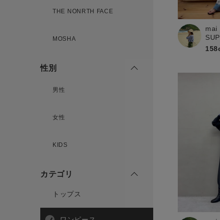
新規会員登録
THE NONRTH FACE
mai
SU
MOSHA
158
性別
男性
女性
KIDS
カテゴリ
トップス
ワンピース