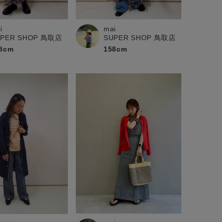
i
mai
UPER SHOP 鳥取店
SUPER SHOP 鳥取店
8cm
158cm