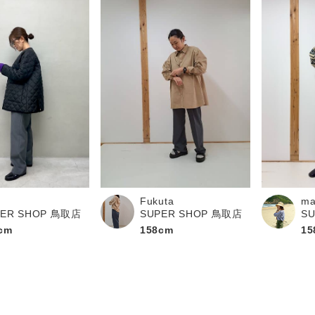
Fukuta
ma
PER SHOP 鳥取店
SUPER SHOP 鳥取店
S
cm
158cm
15