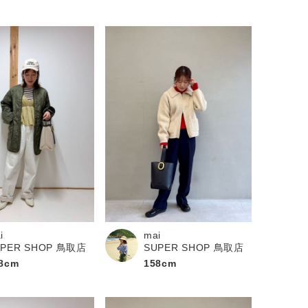
i
mai
UPER SHOP 鳥取店
SUPER SHOP 鳥取店
8cm
158cm