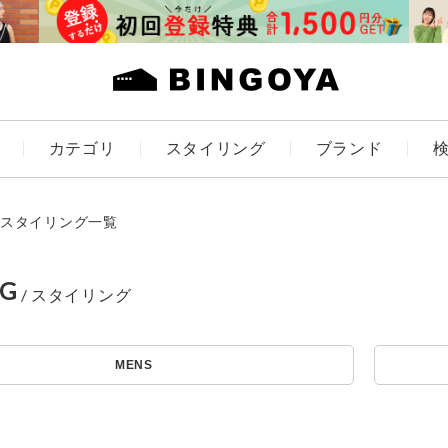
カテゴリ
スタイリング
ブランド
カラー
スタイリング一覧
NG
ES
KIDS
MENS
価格
～
アイテムを探す