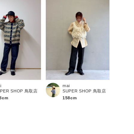
i
mai
UPER SHOP 鳥取店
SUPER SHOP 鳥取店
8cm
158cm