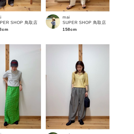
i
mai
UPER SHOP 鳥取店
SUPER SHOP 鳥取店
8cm
158cm