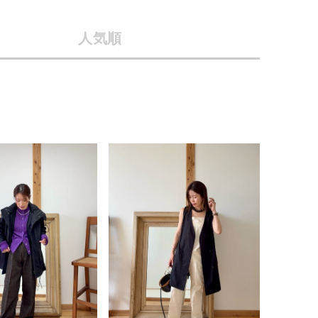
店舗一覧
人気順
予約商品
会社概要
採用情報
WEB限定
ギフトカード
在庫なし含む
BINGOYA
無料公式アプリダウンロード