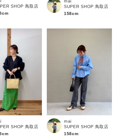
i
mai
UPER SHOP 鳥取店
SUPER SHOP 鳥取店
8cm
158cm
i
mai
UPER SHOP 鳥取店
SUPER SHOP 鳥取店
8cm
158cm