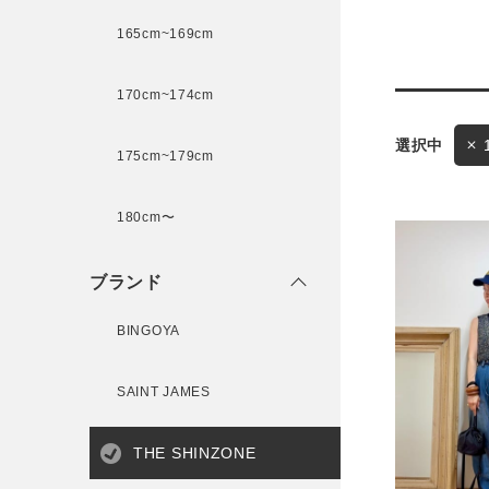
165cm~169cm
サイズ
170cm~174cm
175cm~179cm
ブランド
ゲスト
180cm〜
様
ブランド
BINGOYA
ログイン / マイページ
SAINT JAMES
お気に入りアイテム
THE SHINZONE
注文履歴