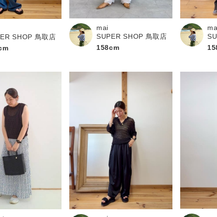
お問い合わせ
mai
ma
SUPER SHOP 鳥取店
S
PER SHOP 鳥取店
158cm
15
cm