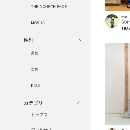
THE NONRTH FACE
mai
新規会員登録
SU
MOSHA
158
性別
男性
女性
KIDS
カテゴリ
トップス
ワンピース