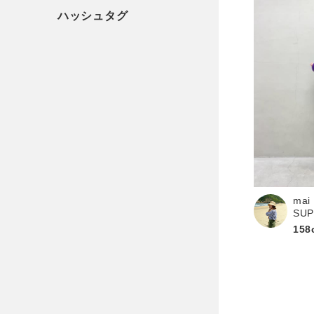
mai
SU
158