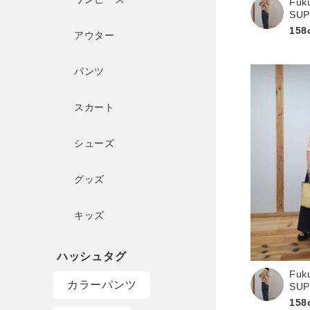
Fuk
SU
158
アウター
パンツ
スカート
シューズ
グッズ
キッズ
Fuk
カラーパンツ
SU
158