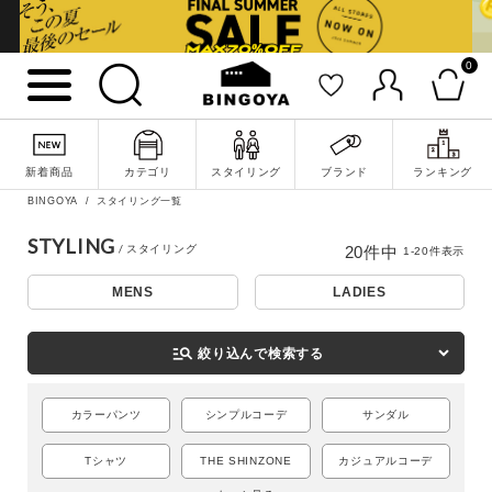
0
新着商品
カテゴリ
スタイリング
ブランド
ランキング
BINGOYA
スタイリング一覧
STYLING
20
件中
1
-
20
件表示
MENS
LADIES
詳細検索
manage_search
絞り込んで検索する
カラーパンツ
シンプルコーデ
サンダル
Tシャツ
THE SHINZONE
カジュアルコーデ