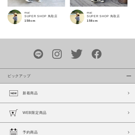
mai
mai
SUPER SHOP 鳥取店
SUPER SHOP 鳥取店
158cm
158cm
ピックアップ
新着商品
WEB限定商品
予約商品