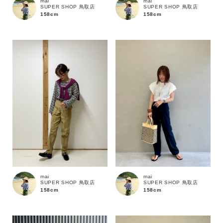
mai
mai
SUPER SHOP 鳥取店
SUPER SHOP 鳥取店
158cm
158cm
mai
mai
キーワード
SUPER SHOP 鳥取店
SUPER SHOP 鳥取店
158cm
158cm
性別