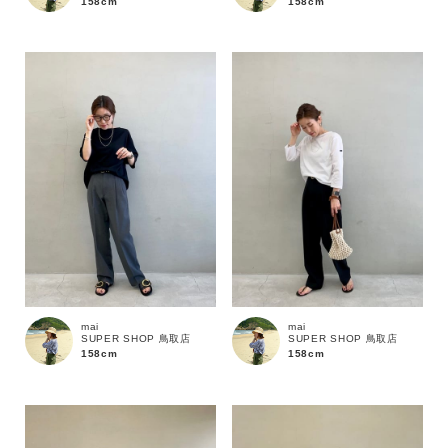
158cm
158cm
価格
～
商品タイプ
通常商品
予約商品
セール価格
WEB限定
在庫
在庫あり
在庫なし含む
mai
mai
SUPER SHOP 鳥取店
SUPER SHOP 鳥取店
158cm
158cm