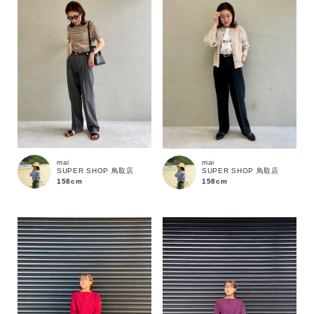
mai
mai
SUPER SHOP 鳥取店
SUPER SHOP 鳥取店
158cm
158cm