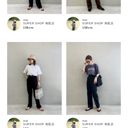
mai
mai
SUPER SHOP 鳥取店
SUPER SHOP 鳥取店
158cm
158cm
カラー
mai
mai
SUPER SHOP 鳥取店
SUPER SHOP 鳥取店