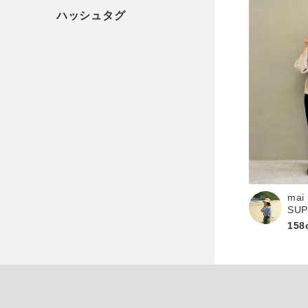
mai
SU
158