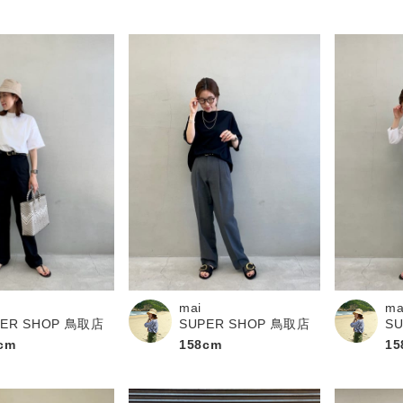
mai
ma
PER SHOP 鳥取店
SUPER SHOP 鳥取店
S
cm
158cm
15