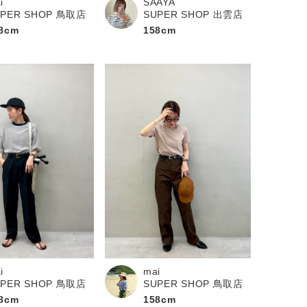
i
SAAYA
UPER SHOP 鳥取店
SUPER SHOP 出雲店
8cm
158cm
i
mai
UPER SHOP 鳥取店
SUPER SHOP 鳥取店
8cm
158cm