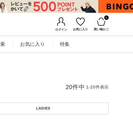
0
お気に入り
買い物かご
ログイン
検索
お気に入り
特集
20
件中
1
-
20
件表示
LADIES
BINGOYAについて