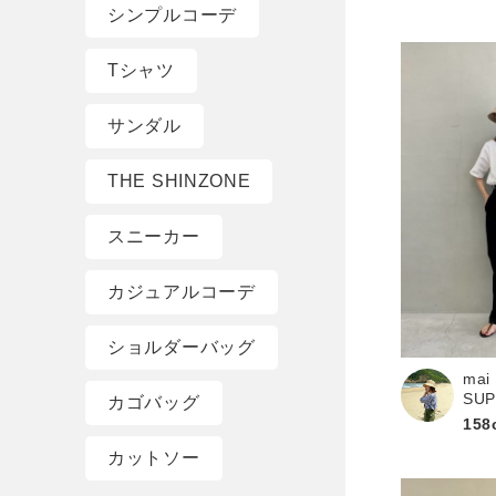
シンプルコーデ
Tシャツ
サンダル
THE SHINZONE
スニーカー
カジュアルコーデ
ショルダーバッグ
mai
SU
カゴバッグ
158
カットソー