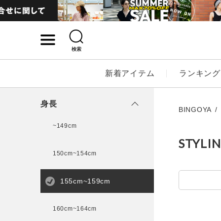
検索
詳細検索
新着アイテム
ランキング
キーワード
身長
BINGOYA
~149cm
STYLI
性別
150cm~154cm
MENS
LADI
155cm~159cm
カテゴリ
160cm~164cm