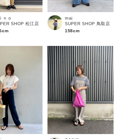
ｉｎｏ
mai
UPER SHOP 松江店
SUPER SHOP 鳥取店
6cm
158cm