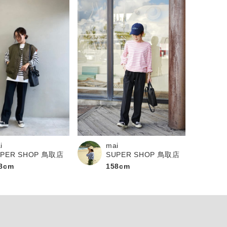
i
mai
UPER SHOP 鳥取店
SUPER SHOP 鳥取店
8cm
158cm