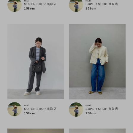
mai
mai
SUPER SHOP 鳥取店
SUPER SHOP 鳥取店
158cm
158cm
キーワード
性別
MENS
LADIES
KIDS
カテゴリ
mai
mai
SUPER SHOP 鳥取店
SUPER SHOP 鳥取店
158cm
158cm
サイズ