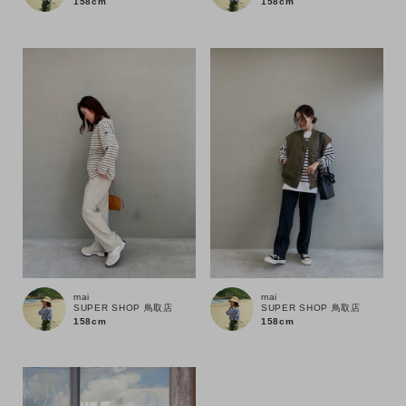
158cm
158cm
mai
mai
SUPER SHOP 鳥取店
SUPER SHOP 鳥取店
158cm
158cm