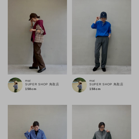
ブランド
mai
mai
SUPER SHOP 鳥取店
SUPER SHOP 鳥取店
158cm
158cm