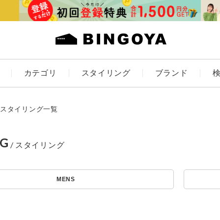
カテゴリ
スタイリング
ブランド
カラー
スタイリング一覧
NG
ES
KIDS
MENS
価格
アイテムを探す
～
条件絞り込み検索