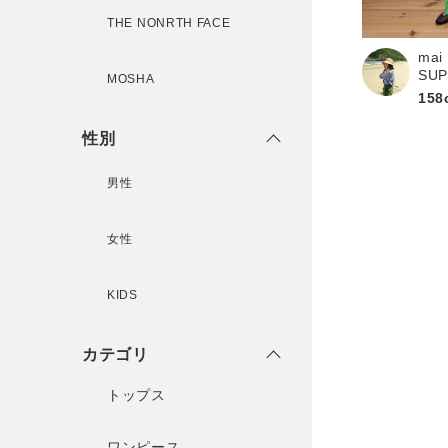
新規会員登録
THE NONRTH FACE
mai
SU
MOSHA
158
性別
男性
女性
KIDS
カテゴリ
トップス
ワンピース