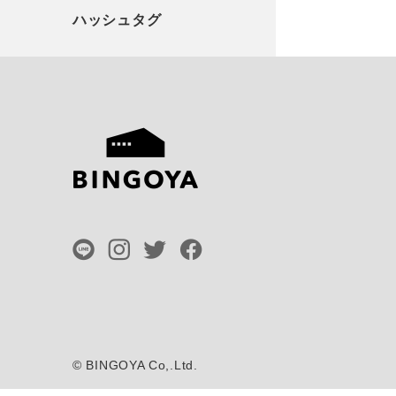
©
BINGOYA Co,.Ltd.