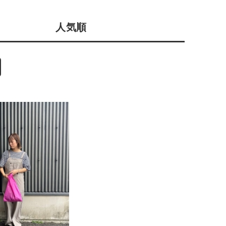
会社概要
人気順
採用情報
予約商品
ギフトカード
WEB限定
在庫なし含む
BINGOYA
無料公式アプリダウンロード