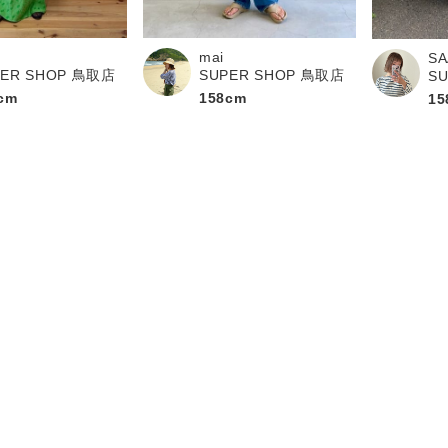
mai
SA
PER SHOP 鳥取店
SUPER SHOP 鳥取店
S
cm
158cm
15