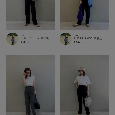
mai
mai
SUPER SHOP 鳥取店
SUPER SHOP 鳥取店
158cm
158cm