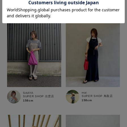
158cm
158cm
価格
～
商品タイプ
通常商品
予約商品
セール価格
WEB限定
在庫
mai
SAAYA
SUPER SHOP 鳥取店
SUPER SHOP 出雲店
在庫あり
在庫なし含む
158cm
158cm