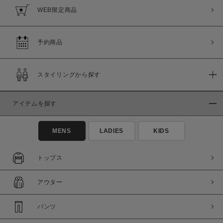
WEB限定商品
予約商品
スタイリングから探す
アイテムを探す
MENS
LADIES
KIDS
トップス
アウター
パンツ