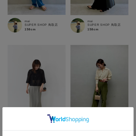
mai
mai
SUPER SHOP 鳥取店
SUPER SHOP 鳥取店
158cm
158cm
カラー
mai
mai
SUPER SHOP 鳥取店
SUPER SHOP 鳥取店