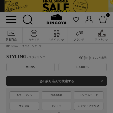
0
新着商品
カテゴリ
スタイリング
ブランド
ランキング
BINGOYA
スタイリング一覧
STYLING
90
件中
1
-
20
件表示
MENS
LADIES
詳細検索
manage_search
絞り込んで検索する
カラーパンツ
2026春夏
シンプルコーデ
サンダル
Tシャツ
シャツ / ブラウス