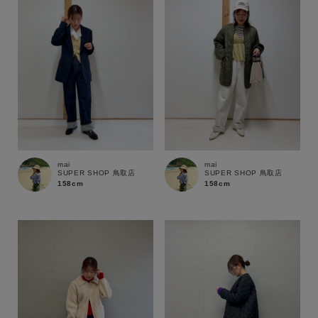
mai
mai
SUPER SHOP 鳥取店
SUPER SHOP 鳥取店
158cm
158cm