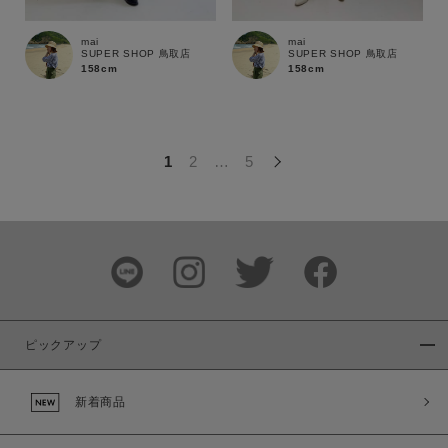
この条件で絞り込む
mai
mai
SUPER SHOP 鳥取店
SUPER SHOP 鳥取店
158cm
158cm
1
2
…
5
ピックアップ
新着商品