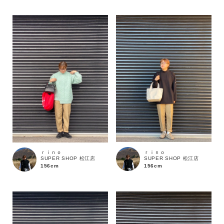
ｒｉｎｏ
ｒｉｎｏ
SUPER SHOP 松江店
SUPER SHOP 松江店
156cm
156cm
カラー