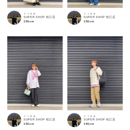
ｒｉｎｏ
ｒｉｎｏ
カテゴリ
SUPER SHOP 松江店
SUPER SHOP 松江店
156cm
156cm
サイズ
ブランド
ｒｉｎｏ
ｒｉｎｏ
SUPER SHOP 松江店
SUPER SHOP 松江店
156cm
156cm