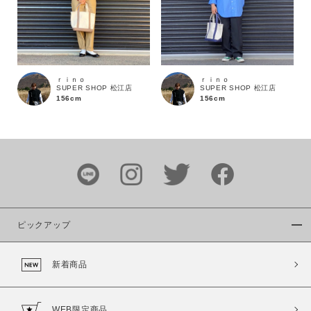
ｒｉｎｏ
ｒｉｎｏ
SUPER SHOP 松江店
SUPER SHOP 松江店
156cm
156cm
ピックアップ
新着商品
WEB限定商品