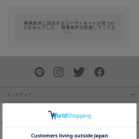
カテゴリ
検索条件に該当するコーディネートが見つか
りませんでした。 検索条件を変更してくださ
サイズ
い。
ブランド
ピックアップ
新着商品
カラー
WEB限定商品