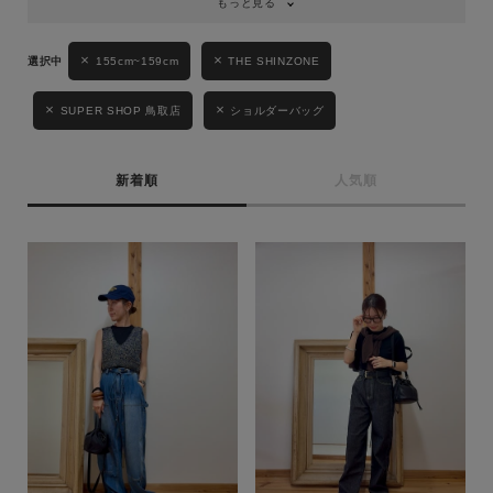
もっと見る
155cm~159cm
THE SHINZONE
SUPER SHOP 鳥取店
ショルダーバッグ
新着順
人気順