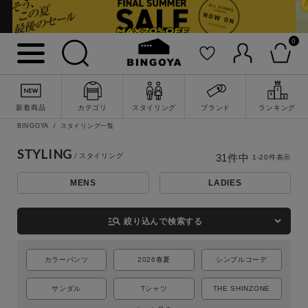
0
新着商品
カテゴリ
スタイリング
ブランド
ランキング
BINGOYA
スタイリング一覧
STYLING
31
件中
1
-
20
件表示
MENS
LADIES
詳細検索
manage_search
絞り込んで検索する
カラーパンツ
2026春夏
シンプルコーデ
サンダル
Tシャツ
THE SHINZONE