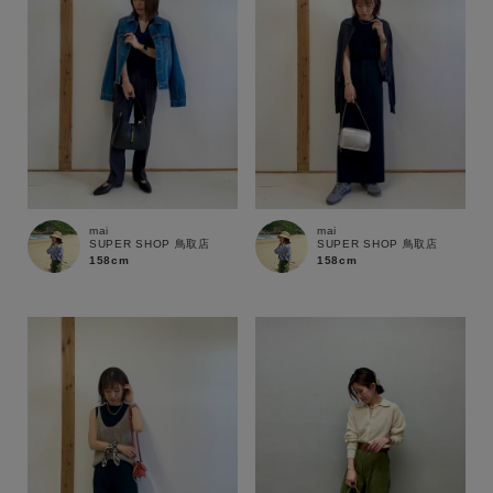
mai
mai
SUPER SHOP 鳥取店
SUPER SHOP 鳥取店
158cm
158cm