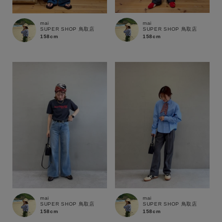
mai
mai
SUPER SHOP 鳥取店
SUPER SHOP 鳥取店
158cm
158cm
キーワード
mai
mai
SUPER SHOP 鳥取店
SUPER SHOP 鳥取店
158cm
158cm