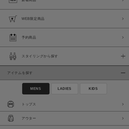
WEB限定商品
予約商品
スタイリングから探す
アイテムを探す
MENS
LADIES
KIDS
トップス
アウター