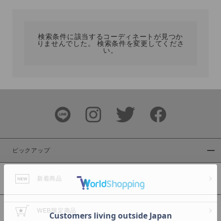
カテゴリ
検索条件に該当するコーディネートが見つか
りませんでした。 検索条件を変更してくださ
サイズ
い。
ブランド
ピックアップ
新着商品
カラー
WEB限定商品