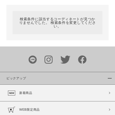
カテゴリ
検索条件に該当するコーディネートが見つか
りませんでした。 検索条件を変更してくださ
サイズ
い。
ブランド
ピックアップ
新着商品
カラー
WEB限定商品