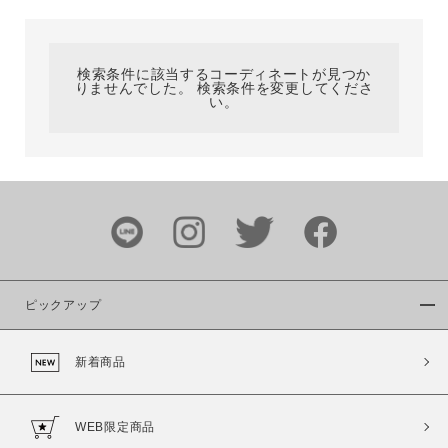
カテゴリ
検索条件に該当するコーディネートが見つか
りませんでした。 検索条件を変更してくださ
サイズ
い。
ブランド
ピックアップ
新着商品
カラー
WEB限定商品