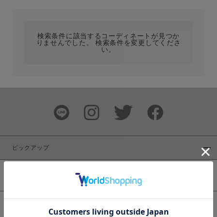
カテゴリ
検索条件に該当するコーディネートが見つか
りませんでした。 検索条件を変更してくださ
サイズ
い。
ブランド
ピックアップ
新着商品
カラー
WEB限定商品