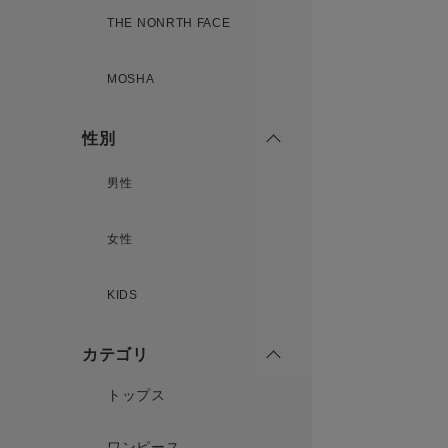
THE NONRTH FACE
MOSHA
性別
男性
女性
KIDS
カテゴリ
トップス
ワンピース