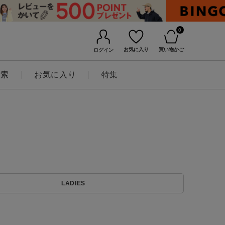
0
お気に入り
買い物かご
ログイン
検索
お気に入り
特集
BINGOYAについて
LADIES
店舗一覧
会社概要