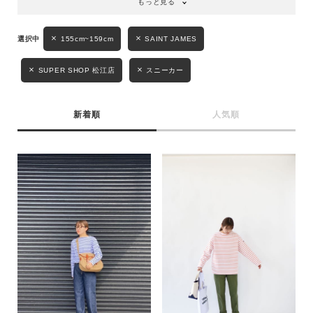
もっと見る
155cm~159cm
SAINT JAMES
SUPER SHOP 松江店
スニーカー
新着順
人気順