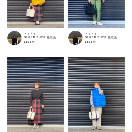
ｒｉｎｏ
ｒｉｎｏ
SUPER SHOP 松江店
SUPER SHOP 松江店
156cm
156cm
カラー