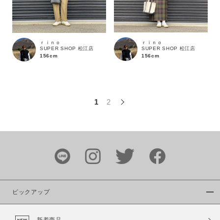
この条件で絞り込む
ｒｉｎｏ
ｒｉｎｏ
SUPER SHOP 松江店
SUPER SHOP 松江店
156cm
156cm
1
2
ピックアップ
新着商品