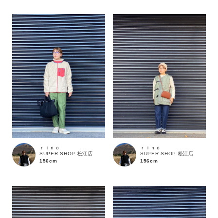
カラー
ｒｉｎｏ
ｒｉｎｏ
SUPER SHOP 松江店
SUPER SHOP 松江店
156cm
156cm
価格
～