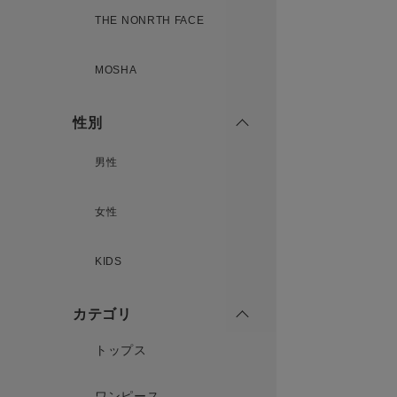
THE NONRTH FACE
MOSHA
性別
男性
女性
KIDS
カテゴリ
トップス
ワンピース