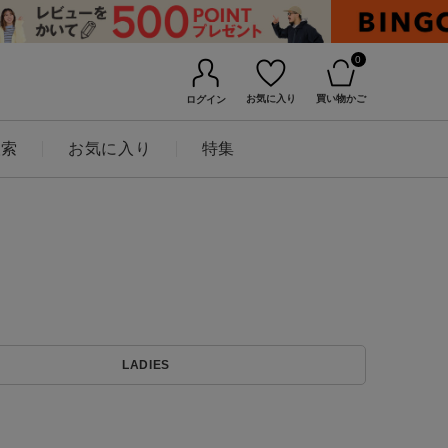
0
お気に入り
買い物かご
ログイン
検索
お気に入り
特集
BINGOYAについて
LADIES
店舗一覧
会社概要